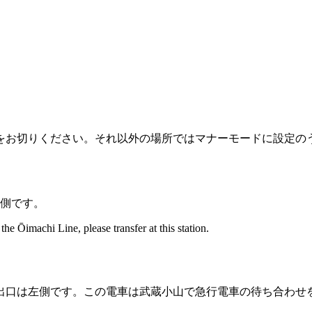
をお切りください。それ以外の場所ではマナーモードに設定の
側です。
he Ōimachi Line, please transfer at this station.
出口は左側です。この電車は武蔵小山で急行電車の待ち合わせ