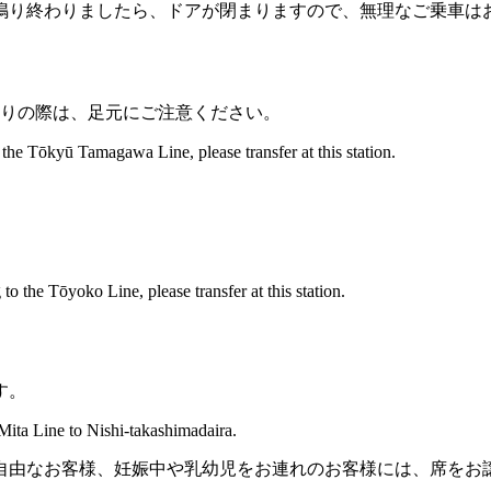
鳴り終わりましたら、ドアが閉まりますので、無理なご乗車は
りの際は、足元にご注意ください。
the Tōkyū Tamagawa Line, please transfer at this station.
o the Tōyoko Line, please transfer at this station.
す。
 Mita Line to Nishi-takashimadaira.
自由なお客様、妊娠中や乳幼児をお連れのお客様には、席をお