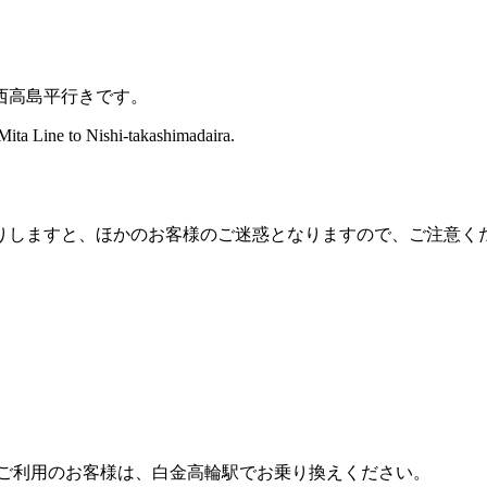
西高島平行きです。
 Mita Line to Nishi-takashimadaira.
りしますと、ほかのお客様のご迷惑となりますので、ご注意く
ご利用のお客様は、白金高輪駅でお乗り換えください。