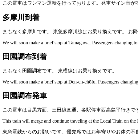
この電車はワンマン運転を行っております。発車サイン音が
多摩川到着
まもなく多摩川です。
東急多摩川線はお乗り換えです。
お降
We will soon make a brief stop at Tamagawa.
Passengers changing to 
田園調布到着
まもなく田園調布です。
東横線はお乗り換えです。
We will soon make a brief stop at Den-en-chōfu.
Passengers changing t
田園調布発車
この電車は目黒方面、三田線直通、各駅停車西高島平行きで
This train will merge and continue traveling at the Local Train on the
東急電鉄からのお願いです。優先席ではお年寄りやお体の不