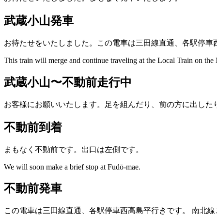
武蔵小山発車
お待たせをいたしました。この電車は三田線直通、各駅停車
This train will merge and continue traveling at the Local Train on the
武蔵小山〜不動前走行中
お客様にお願いいたします。足を組んだり、前の方に出した
不動前到着
まもなく不動前です。出口は左側です。
We will soon make a brief stop at Fudō-mae.
不動前発車
この電車は三田線直通、各駅停車西高島平行きです。
南北線