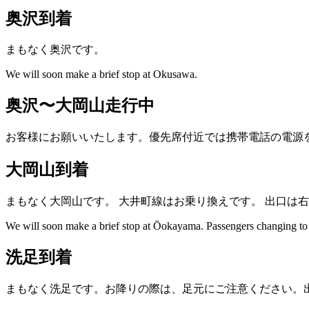
奥沢到着
まもなく奥沢です。
We will soon make a brief stop at Okusawa.
奥沢〜大岡山走行中
お客様にお願いいたします。優先席付近では携帯電話の電源
大岡山到着
まもなく大岡山です。
大井町線はお乗り換えです。
出口は右
We will soon make a brief stop at Ōokayama.
Passengers changing to t
洗足到着
まもなく洗足です。お降りの際は、足元にご注意ください。