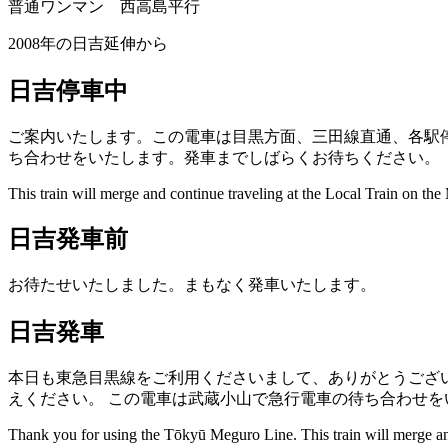
普通ワンマン 西高島平
行
2008年の日吉延伸から
日吉停車中
ご案内いたします。この電車は目黒方面、三田線直通、各駅
ち合わせをいたします。発車までしばらくお待ちください。
This train will merge and continue traveling at the Local Train on the
日吉発車前
お待たせいたしました。まもなく発車いたします。
日吉発車
本日も東急目黒線をご利用くださいまして、ありがとうござ
えください。
この電車は武蔵小山で急行電車の待ち合わせを
Thank you for using the Tōkyū Meguro Line. This train will merge and