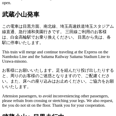
open.
武蔵小山発車
この電車は目黒方面、南北線、埼玉高速鉄道埼玉スタジアム
線直通、急行浦和美園行きです。
三田線ご利用のお客様
は、白金高輪駅でお乗り換えください。
目黒から先は、各
駅に停車いたします。
This train will merge and continue traveling at the Express on the
Namboku Line and the Saitama Railway Saitama Stadium Line to
Urawa-misono.
お客様にお願いいたします。足を組んだり投げ出したりする
と、周りのお客様のご迷惑となりますので、ご配慮くださ
い。また、床への座り込みはお止めください。ご協力をお願
いいたします。
Attension passengers, to avoid inconveniencing other passengers,
please refrain from crossing or stretching your legs. We also request,
the you do not sit on the floor. Thank you for your cooperation.