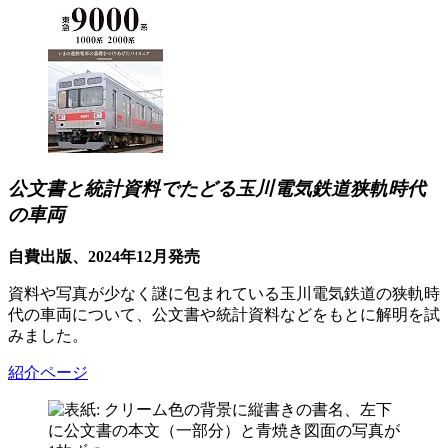
公文書と統計資料でたどる玉川電気鉄道狭軌時代
の車両
自費出版、2024年12月発売
資料や写真が少なく謎に包まれている玉川電気鉄道の狭軌時
代の車両について、公文書や統計資料などをもとに解明を試
みました。
紹介ページ