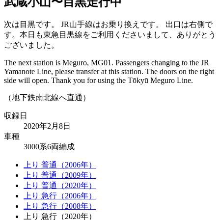
武蔵小山〜目黒走行中
次は目黒です。
JR山手線はお乗り換えです。
出口は右側で
す。本日も東急目黒線をご利用くださいまして、ありがとう
ございました。
The next station is Meguro, MG01.
Passengers changing to the JR
Yamanote Line, please transfer at this station.
The doors on the right
side will open. Thank you for using the Tōkyū Meguro Line.
（地下鉄南北線へ直通）
収録日
2020年2月8日
車種
3000系6両編成
上り 普通（2006年）
上り 普通（2009年）
上り 普通（2020年）
上り 急行（2006年）
上り 急行（2008年）
上り 急行（2020年）