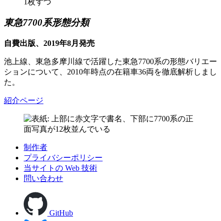
東急7700系形態分類
自費出版、2019年8月発売
池上線、東急多摩川線で活躍した東急7700系の形態バリエー
ションについて、2010年時点の在籍車36両を徹底解析しまし
た。
紹介ページ
制作者
プライバシーポリシー
当サイトの Web 技術
問い合わせ
GitHub