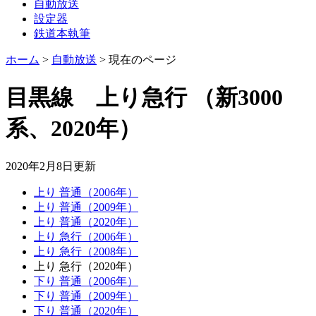
自動放送
設定器
鉄道本執筆
ホーム
>
自動放送
>
現在のページ
目黒線 上り急行
（新3000
系、2020年）
2020年2月8日
更新
上り 普通（2006年）
上り 普通（2009年）
上り 普通（2020年）
上り 急行（2006年）
上り 急行（2008年）
上り 急行（2020年）
下り 普通（2006年）
下り 普通（2009年）
下り 普通（2020年）