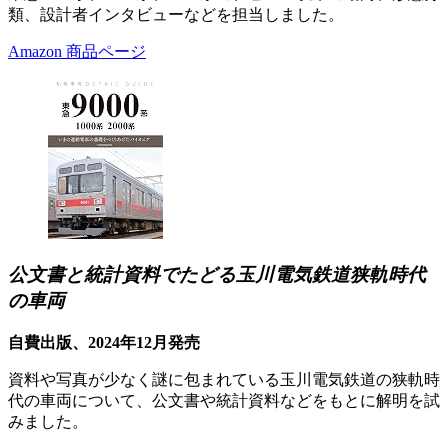
類、設計者インタビューなどを担当しました。
Amazon 商品ページ
公文書と統計資料でたどる玉川電気鉄道狭軌時代
の車両
自費出版、2024年12月発売
資料や写真が少なく謎に包まれている玉川電気鉄道の狭軌時
代の車両について、公文書や統計資料などをもとに解明を試
みました。