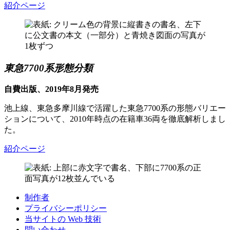
紹介ページ
東急7700系形態分類
自費出版、2019年8月発売
池上線、東急多摩川線で活躍した東急7700系の形態バリエー
ションについて、2010年時点の在籍車36両を徹底解析しまし
た。
紹介ページ
制作者
プライバシーポリシー
当サイトの Web 技術
問い合わせ