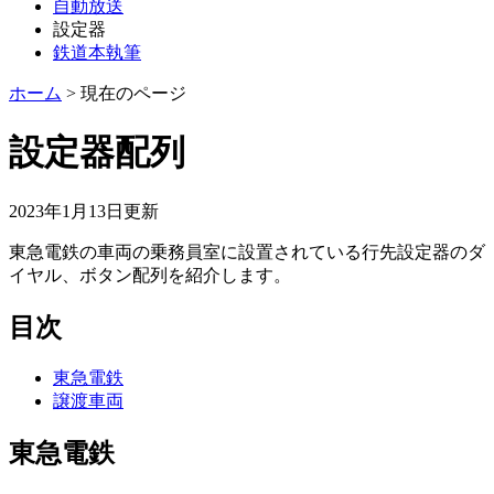
自動放送
設定器
鉄道本執筆
ホーム
>
現在のページ
設定器配列
2023年1月13日
更新
東急電鉄の車両の乗務員室に設置されている行先設定器のダ
イヤル、ボタン配列を紹介します。
目次
東急電鉄
譲渡車両
東急電鉄