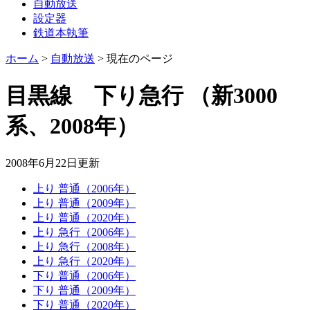
自動放送
設定器
鉄道本執筆
ホーム
>
自動放送
>
現在のページ
目黒線 下り急行
（新3000
系、2008年）
2008年6月22日
更新
上り 普通（2006年）
上り 普通（2009年）
上り 普通（2020年）
上り 急行（2006年）
上り 急行（2008年）
上り 急行（2020年）
下り 普通（2006年）
下り 普通（2009年）
下り 普通（2020年）