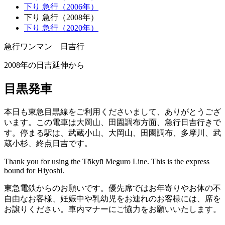
下り 急行（2006年）
下り 急行（2008年）
下り 急行（2020年）
急行ワンマン 日吉
行
2008年の日吉延伸から
目黒発車
本日も東急目黒線をご利用くださいまして、ありがとうござ
います。この電車は大岡山、田園調布方面、急行日吉行きで
す。停まる駅は、武蔵小山、大岡山、田園調布、多摩川、武
蔵小杉、終点日吉です。
Thank you for using the Tōkyū Meguro Line. This is the express
bound for Hiyoshi.
東急電鉄からのお願いです。優先席ではお年寄りやお体の不
自由なお客様、妊娠中や乳幼児をお連れのお客様には、席を
お譲りください。車内マナーにご協力をお願いいたします。