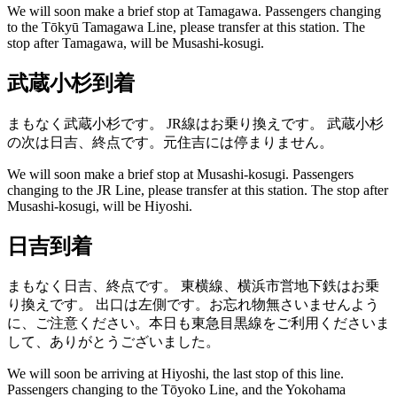
We will soon make a brief stop at Tamagawa.
Passengers changing
to the Tōkyū Tamagawa Line, please transfer at this station.
The
stop after Tamagawa, will be Musashi-kosugi.
武蔵小杉到着
まもなく武蔵小杉です。
JR線はお乗り換えです。
武蔵小杉
の次は日吉、終点です。元住吉には停まりません。
We will soon make a brief stop at Musashi-kosugi.
Passengers
changing to the JR Line, please transfer at this station.
The stop after
Musashi-kosugi, will be Hiyoshi.
日吉到着
まもなく日吉、終点です。
東横線、横浜市営地下鉄はお乗
り換えです。
出口は左側です。お忘れ物無さいませんよう
に、ご注意ください。本日も東急目黒線をご利用くださいま
して、ありがとうございました。
We will soon be arriving at Hiyoshi, the last stop of this line.
Passengers changing to the Tōyoko Line, and the Yokohama