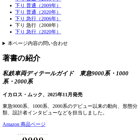
下り 普通（2009年）
下り 普通（2020年）
下り 急行（2006年）
下り 急行（2008年）
下り 急行（2020年）
本ページ内容の問い合わせ
著書の紹介
私鉄車両ディテールガイド 東急9000系・1000
系・2000系
イカロス・ムック、2025年11月発売
東急9000系、1000系、2000系のデビュー以来の動向、形態分
類、設計者インタビューなどを担当しました。
Amazon 商品ページ