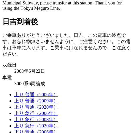
Municipal Subway, please transfer at this station.
Thank you for
using the Tōkyū Meguro Line.
日吉到着後
ご乗車ありがとうございました。日吉、この電車の終点で
す。お忘れ物無さいませんように、ご注意ください。この電
車は車庫に入ります。ご乗車にはなれませんので、ご注意く
ださい。
収録日
2008年6月22日
車種
3000系6両編成
上り 普通（2006年）
上り 普通（2009年）
上り 普通（2020年）
上り 急行（2006年）
上り 急行（2008年）
上り 急行（2020年）
下り 普通（2006年）