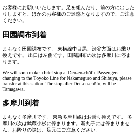
お客様にお願いいたします。足を組んだり、前の方に出した
りしますと、ほかのお客様のご迷惑となりますので、ご注意
ください。
田園調布到着
まもなく田園調布です。
東横線中目黒、渋谷方面はお乗り
換えです。
出口は左側です。田園調布の次は多摩川に停ま
ります。
We will soon make a brief stop at Den-en-chōfu.
Passengers
changing to the Tōyoko Line for Nakameguro and Shibuya, please
transfer at this station.
The stop after Den-en-chōfu, will be
Tamagawa.
多摩川到着
まもなく多摩川です。
東急多摩川線はお乗り換えです。
多
摩川の次は武蔵小杉に停まります。新丸子には停まりませ
ん。お降りの際は、足元にご注意ください。