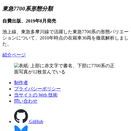
東急7700系形態分類
自費出版、2019年8月発売
池上線、東急多摩川線で活躍した東急7700系の形態バリエー
ションについて、2010年時点の在籍車36両を徹底解析しまし
た。
紹介ページ
制作者
プライバシーポリシー
当サイトの Web 技術
問い合わせ
GitHub