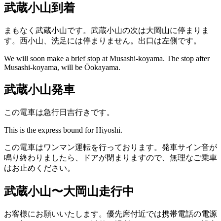
武蔵小山到着
まもなく武蔵小山です。武蔵小山の次は大岡山に停まりま
す。西小山、洗足には停まりません。出口は左側です。
We will soon make a brief stop at Musashi-koyama. The stop after
Musashi-koyama, will be Ōokayama.
武蔵小山発車
この電車は急行日吉行きです。
This is the express bound for Hiyoshi.
この電車はワンマン運転を行っております。発車サイン音が
鳴り終わりましたら、ドアが閉まりますので、無理なご乗車
はお止めください。
武蔵小山〜大岡山走行中
お客様にお願いいたします。優先席付近では携帯電話の電源