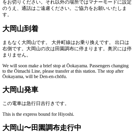
をお切りください。それ以外の場所ではマナーモードに設定
のうえ、通話はご遠慮ください。ご協力をお願いいたしま
す。
大岡山到着
まもなく大岡山です。
大井町線はお乗り換えです。
出口は
右側です。大岡山の次は田園調布に停まります。奥沢には停
まりません。
We will soon make a brief stop at Ōokayama.
Passengers changing
to the Ōimachi Line, please transfer at this station.
The stop after
Ōokayama, will be Den-en-chōfu.
大岡山発車
この電車は急行日吉行きです。
This is the express bound for Hiyoshi.
大岡山〜田園調布走行中