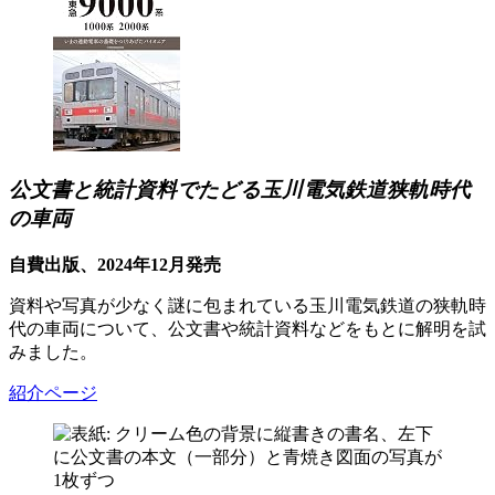
公文書と統計資料でたどる玉川電気鉄道狭軌時代
の車両
自費出版、2024年12月発売
資料や写真が少なく謎に包まれている玉川電気鉄道の狭軌時
代の車両について、公文書や統計資料などをもとに解明を試
みました。
紹介ページ