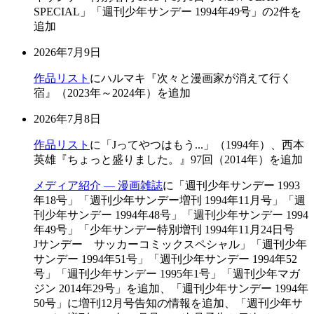
SPECIAL」「週刊少年サンデー 1994年49号」の2件を
追加
2026年7月9日
作品リスト
にハルマキ『次々と漫画家が消えて行く
宿』（2023年～2024年）を追加
2026年7月8日
作品リスト
に「Jってやつはもう...」（1994年）、西本
英雄『ちょっと盛りました。』97回（2014年）を追加
メディア紹介 — 漫画雑誌
に「週刊少年サンデー 1993
年18号」「週刊少年サンデー増刊 1994年11月号」「週
刊少年サンデー 1994年48号」「週刊少年サンデー 1994
年49号」「少年サンデー特別増刊 1994年11月24日号
Jサンデー サッカーコミックスペシャル」「週刊少年
サンデー 1994年51号」「週刊少年サンデー 1994年52
号」「週刊少年サンデー 1995年1号」「週刊少年マガ
ジン 2014年29号」を追加、「週刊少年サンデー 1994年
50号」に増刊12月号告知の情報を追加、「週刊少年サ