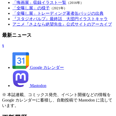
「悔画展」収録イラスト一覧
（2016年）
「全曝し展」の様子
（2021年）
「全曝し展」トレーディング著者缶バッジの出典
『スタジオパルプ』最終話 大団円イラストキャラ
アニメ『さよなら絶望先生』公式サイトのアーカイブ
最新ニュース
§
Google カレンダー
Mastodon
※
本誌連載、コミックス発売、イベント開催などの情報を
Google カレンダーに蓄積し、自動投稿で Mastodon に流して
います。