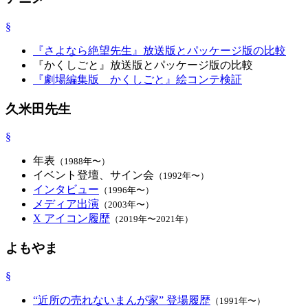
§
『さよなら絶望先生』放送版とパッケージ版の比較
『かくしごと』放送版とパッケージ版の比較
『劇場編集版 かくしごと』絵コンテ検証
久米田先生
§
年表
（1988年〜）
イベント登壇、サイン会
（1992年〜）
インタビュー
（1996年〜）
メディア出演
（2003年〜）
X アイコン履歴
（2019年〜2021年）
よもやま
§
“近所の売れないまんが家” 登場履歴
（1991年〜）