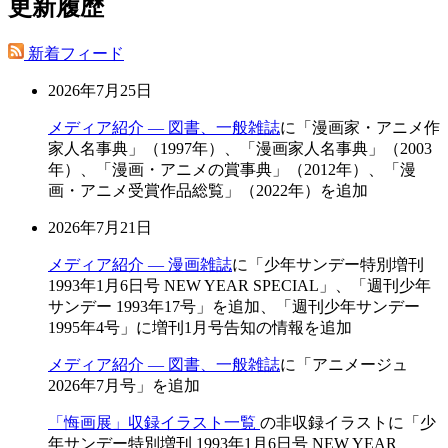
更新履歴
新着フィード
2026年7月25日
メディア紹介 — 図書、一般雑誌
に「漫画家・アニメ作
家人名事典」（1997年）、「漫画家人名事典」（2003
年）、「漫画・アニメの賞事典」（2012年）、「漫
画・アニメ受賞作品総覧」（2022年）を追加
2026年7月21日
メディア紹介 — 漫画雑誌
に「少年サンデー特別増刊
1993年1月6日号 NEW YEAR SPECIAL」、「週刊少年
サンデー 1993年17号」を追加、「週刊少年サンデー
1995年4号」に増刊1月号告知の情報を追加
メディア紹介 — 図書、一般雑誌
に「アニメージュ
2026年7月号」を追加
「悔画展」収録イラスト一覧
の非収録イラストに「少
年サンデー特別増刊 1993年1月6日号 NEW YEAR