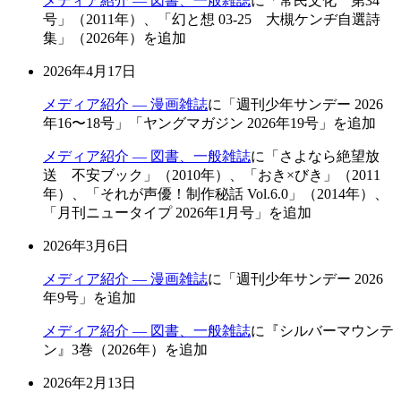
メディア紹介 — 図書、一般雑誌
に「常民文化 第34
号」（2011年）、「幻と想 03-25 大槻ケンヂ自選詩
集」（2026年）を追加
2026年4月17日
メディア紹介 — 漫画雑誌
に「週刊少年サンデー 2026
年16〜18号」「ヤングマガジン 2026年19号」を追加
メディア紹介 — 図書、一般雑誌
に「さよなら絶望放
送 不安ブック」（2010年）、「おき×びき」（2011
年）、「それが声優！制作秘話 Vol.6.0」（2014年）、
「月刊ニュータイプ 2026年1月号」を追加
2026年3月6日
メディア紹介 — 漫画雑誌
に「週刊少年サンデー 2026
年9号」を追加
メディア紹介 — 図書、一般雑誌
に『シルバーマウンテ
ン』3巻（2026年）を追加
2026年2月13日