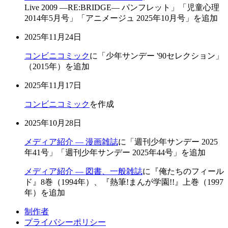
Live 2009 —RE:BRIDGE— パンフレット」「児童心理
2014年5月号」「アニメージュ 2025年10月号」を追加
2025年11月24日
コンビニコミック
に「少年サンデー '90セレクション」
（2015年）を追加
2025年11月17日
コンビニコミック
を作成
2025年10月28日
メディア紹介 — 漫画雑誌
に「週刊少年サンデー 2025
年41号」「週刊少年サンデー 2025年44号」を追加
メディア紹介 — 図書、一般雑誌
に『俺たちのフィール
ド』8巻（1994年）、『熱筆!まんが学園!!』上巻（1997
年）を追加
制作者
プライバシーポリシー