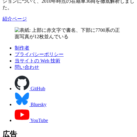
ションについて、2010年時点の在籍車36両を徹底解析しまし
た。
紹介ページ
制作者
プライバシーポリシー
当サイトの Web 技術
問い合わせ
GitHub
Bluesky
YouTube
広告