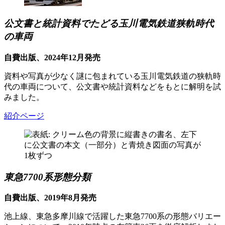
公文書と統計資料でたどる玉川電気鉄道狭軌時代
の車両
自費出版、2024年12月発売
資料や写真が少なく謎に包まれている玉川電気鉄道の狭軌時
代の車両について、公文書や統計資料などをもとに解明を試
みました。
紹介ページ
東急7700系形態分類
自費出版、2019年8月発売
池上線、東急多摩川線で活躍した東急7700系の形態バリエー