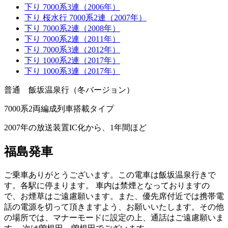
下り 7000系3連（2006年）
下り 桜水行 7000系2連（2007年）
下り 7000系2連（2008年）
下り 7000系2連（2011年）
下り 7000系3連（2012年）
下り 1000系2連（2017年）
下り 1000系3連（2017年）
普通 飯坂温泉
行（冬バージョン）
7000系2両編成列車搭載タイプ
2007年の放送装置IC化から、1年間ほど
福島発車
ご乗車ありがとうございます。この電車は飯坂温泉行きで
す。各駅に停まります。
車内は禁煙となっておりますの
で、お煙草はご遠慮願います。また、優先席付近では携帯電
話の電源を切って頂きますよう、お願いいたします。その他
の場所では、マナーモードに設定の上、通話はご遠慮願いま