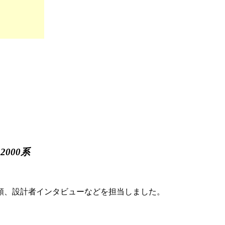
000系
形態分類、設計者インタビューなどを担当しました。