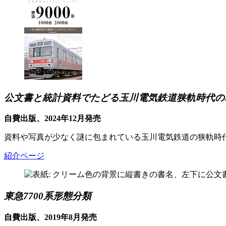
公文書と統計資料でたどる玉川電気鉄道狭軌時代の
自費出版、2024年12月発売
資料や写真が少なく謎に包まれている玉川電気鉄道の狭軌時
紹介ページ
東急7700系形態分類
自費出版、2019年8月発売