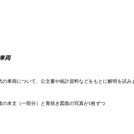
車両
代の車両について、公文書や統計資料などをもとに解明を試み