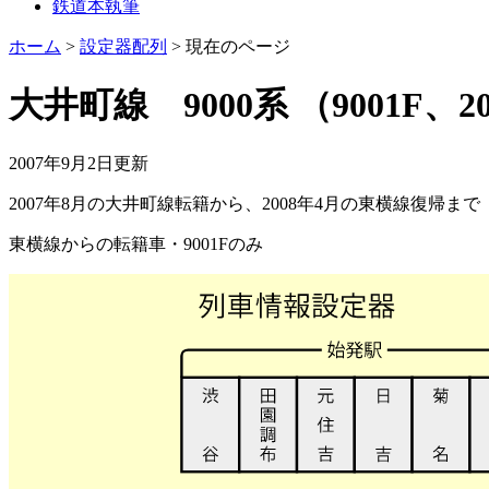
鉄道本執筆
ホーム
>
設定器配列
>
現在のページ
大井町線 9000系
（9001F、2
2007年9月2日
更新
2007年8月の大井町線転籍から、2008年4月の東横線復帰まで
東横線からの転籍車・9001Fのみ