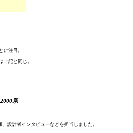
とに注目。
は上記と同じ。
000系
形態分類、設計者インタビューなどを担当しました。