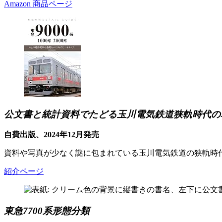
Amazon 商品ページ
公文書と統計資料でたどる玉川電気鉄道狭軌時代の
自費出版、2024年12月発売
資料や写真が少なく謎に包まれている玉川電気鉄道の狭軌時
紹介ページ
東急7700系形態分類