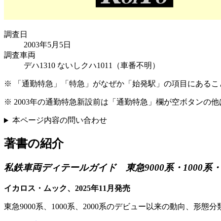
調査日
2003年5月5日
調査車両
デハ1310 ないしクハ1011（車番不明）
※
通勤特急
特急
がなぜか「始発駅」の項目にあるこ
※
2003年の通勤特急新設前は
通勤特急
欄が空ボタンの他
本ページ内容の問い合わせ
著書の紹介
私鉄車両ディテールガイド 東急9000系・1000系・2
イカロス・ムック、2025年11月発売
東急9000系、1000系、2000系のデビュー以来の動向、