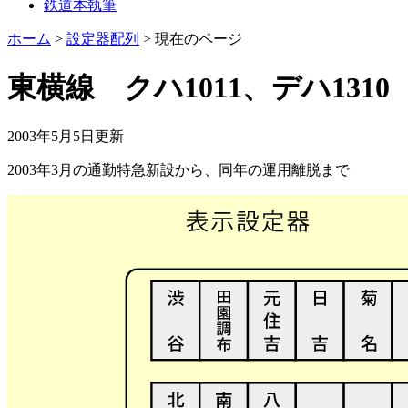
鉄道本執筆
ホーム
>
設定器配列
>
現在のページ
東横線 クハ1011、デハ1310
2003年5月5日
更新
2003年3月の通勤特急新設から、同年の運用離脱まで