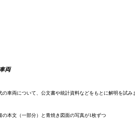
車両
代の車両について、公文書や統計資料などをもとに解明を試み