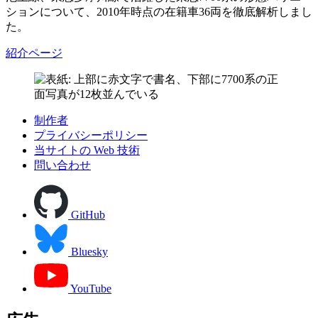
ションについて、2010年時点の在籍車36両を徹底解析しまし
た。
紹介ページ
制作者
プライバシーポリシー
当サイトの Web 技術
問い合わせ
GitHub
Bluesky
YouTube