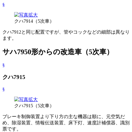
§
クハ7914（5次車）
クハ7912と同じ配置ですが、管やコックなどの細部は異なり
ます。
サハ7950形からの改造車（5次車）
§
クハ7915
§
クハ7915（5次車）
ブレーキ制御装置より下り方の主な機器は順に、元空気だ
め、除湿装置、情報伝送装置、床下灯、速度計補償器、識別
票です。