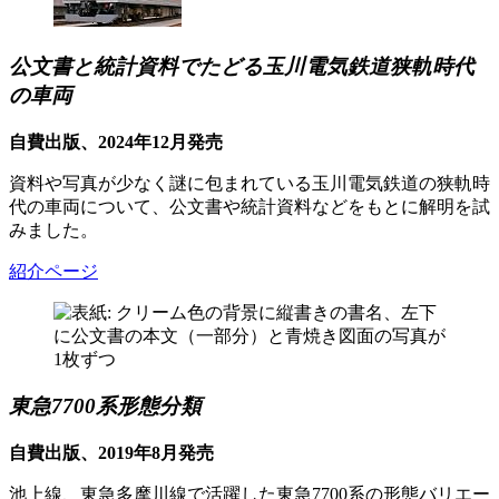
公文書と統計資料でたどる玉川電気鉄道狭軌時代
の車両
自費出版、2024年12月発売
資料や写真が少なく謎に包まれている玉川電気鉄道の狭軌時
代の車両について、公文書や統計資料などをもとに解明を試
みました。
紹介ページ
東急7700系形態分類
自費出版、2019年8月発売
池上線、東急多摩川線で活躍した東急7700系の形態バリエー