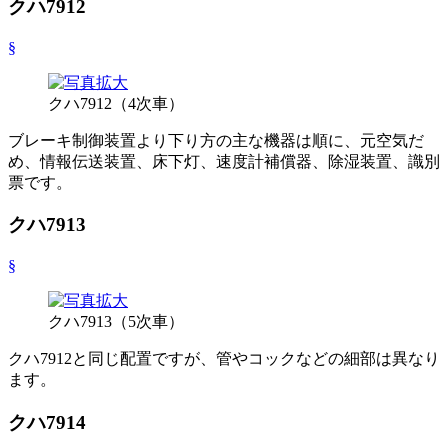
クハ7912
§
クハ7912（4次車）
ブレーキ制御装置より下り方の主な機器は順に、元空気だ
め、情報伝送装置、床下灯、速度計補償器、除湿装置、識別
票です。
クハ7913
§
クハ7913（5次車）
クハ7912と同じ配置ですが、管やコックなどの細部は異なり
ます。
クハ7914