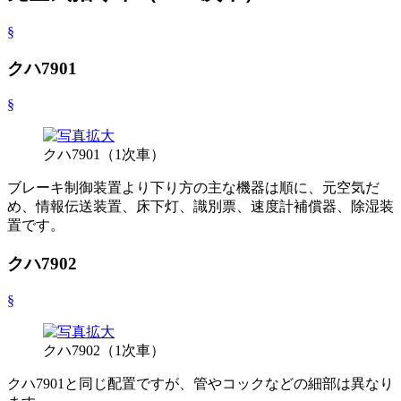
§
クハ7901
§
クハ7901（1次車）
ブレーキ制御装置より下り方の主な機器は順に、元空気だ
め、情報伝送装置、床下灯、識別票、速度計補償器、除湿装
置です。
クハ7902
§
クハ7902（1次車）
クハ7901と同じ配置ですが、管やコックなどの細部は異なり