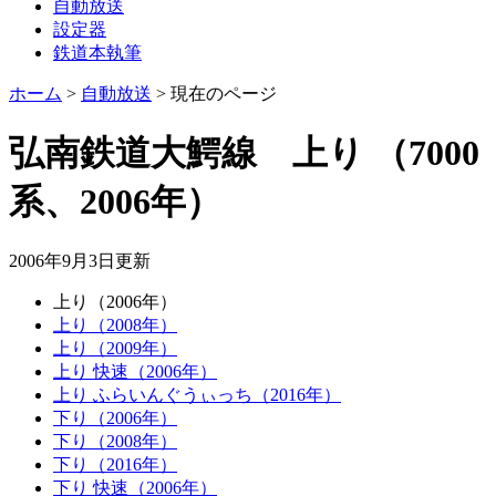
自動放送
設定器
鉄道本執筆
ホーム
>
自動放送
>
現在のページ
弘南鉄道大鰐線 上り
（7000
系、2006年）
2006年9月3日
更新
上り（2006年）
上り（2008年）
上り（2009年）
上り 快速（2006年）
上り ふらいんぐうぃっち（2016年）
下り（2006年）
下り（2008年）
下り（2016年）
下り 快速（2006年）