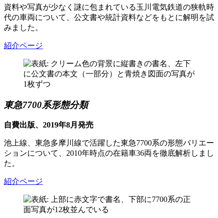
資料や写真が少なく謎に包まれている玉川電気鉄道の狭軌時
代の車両について、公文書や統計資料などをもとに解明を試
みました。
紹介ページ
東急7700系形態分類
自費出版、2019年8月発売
池上線、東急多摩川線で活躍した東急7700系の形態バリエー
ションについて、2010年時点の在籍車36両を徹底解析しまし
た。
紹介ページ