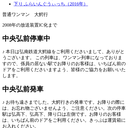
下り ふらいんぐうぃっち（2016年）
普通ワンマン 大鰐
行
2008年の放送装置IC化まで
中央弘前停車中
♪
本日は弘南鉄道大鰐線をご利用くださいまして、ありがと
うございます。
この列車は、ワンマン列車になっておりま
すので、係員の居ない駅でお降りのお客様は、いちばん前の
ドアをご利用くださいますよう、皆様のご協力をお願いいた
します。
中央弘前発車
♪
お待ち遠さまでした。大鰐行きの発車です。お降りの際に
は、お忘れ物ございませんよう、ご注意ください。次の停車
駅は弘高下、弘高下、降り口は左側です。お降りのお客様
は、いちばん前のドアをご利用ください。きっぷは運賃箱に
お入れください。