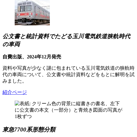
公文書と統計資料でたどる玉川電気鉄道狭軌時代
の車両
自費出版、2024年12月発売
資料や写真が少なく謎に包まれている玉川電気鉄道の狭軌時
代の車両について、公文書や統計資料などをもとに解明を試
みました。
紹介ページ
東急7700系形態分類