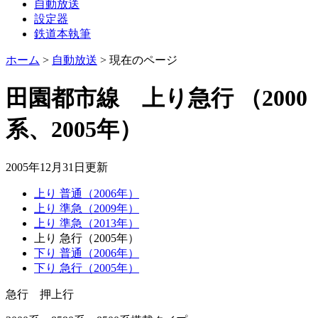
自動放送
設定器
鉄道本執筆
ホーム
>
自動放送
>
現在のページ
田園都市線 上り急行
（2000
系、2005年）
2005年12月31日
更新
上り 普通（2006年）
上り 準急（2009年）
上り 準急（2013年）
上り 急行（2005年）
下り 普通（2006年）
下り 急行（2005年）
急行 押上
行