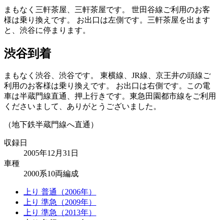
まもなく三軒茶屋、三軒茶屋です。
世田谷線ご利用のお客
様は乗り換えです。
お出口は左側です。三軒茶屋を出ます
と、渋谷に停まります。
渋谷到着
まもなく渋谷、渋谷です。
東横線、JR線、京王井の頭線ご
利用のお客様は乗り換えです。
お出口は右側です。この電
車は半蔵門線直通、押上行きです。東急田園都市線をご利用
くださいまして、ありがとうございました。
（地下鉄半蔵門線へ直通）
収録日
2005年12月31日
車種
2000系10両編成
上り 普通（2006年）
上り 準急（2009年）
上り 準急（2013年）