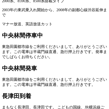
2000系、8590系、8500系搭載タイプ
2003年の東武乗入れ開始から、2008年の副都心線渋谷延伸ま
で
マナー放送、英語放送カット
中央林間停車中
東急田園都市線をご利用くださいまして、ありがとうござい
ます。この電車は半蔵門線直通、急行押上行きです。発車ま
でしばらくお待ちください。
中央林間発車
東急田園都市線をご利用くださいまして、ありがとうござい
ます。この電車は半蔵門線直通、急行押上行きです。
長津田到着
まもなく長津田、長津田です。
こどもの国線、JR横浜線ご