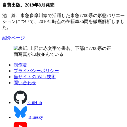
自費出版、2019年8月発売
池上線、東急多摩川線で活躍した東急7700系の形態バリエー
ションについて、2010年時点の在籍車36両を徹底解析しまし
た。
紹介ページ
制作者
プライバシーポリシー
当サイトの Web 技術
問い合わせ
GitHub
Bluesky