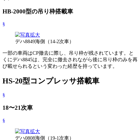
HB-2000型の吊り枠搭載車
§
デハ8849海側（14-2次車）
一部の車両はCP撤去に際し、吊り枠が残されています。と
くにデハ8845は、完全に撤去されながら後に吊り枠のみを再
び載せられるという変わった経歴を持っています。
HS-20型コンプレッサ搭載車
§
18〜21次車
§
デハ0808海側（19-1次車）