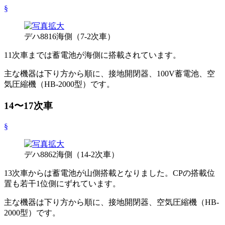
§
デハ8816海側（7-2次車）
11次車までは蓄電池が海側に搭載されています。
主な機器は下り方から順に、接地開閉器、100V蓄電池、空
気圧縮機（HB-2000型）です。
14〜17次車
§
デハ8862海側（14-2次車）
13次車からは蓄電池が山側搭載となりました。CPの搭載位
置も若干1位側にずれています。
主な機器は下り方から順に、接地開閉器、空気圧縮機（HB-
2000型）です。