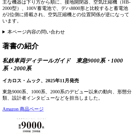
主な機器は下り方から順に、接地開閉器、空気圧縮機（HB-
2000型）、100V蓄電池で、デハ8800形と比較すると蓄電池
が2位側に搭載され、空気圧縮機との位置関係が逆になって
います。
本ページ内容の問い合わせ
著書の紹介
私鉄車両ディテールガイド 東急9000系・1000
系・2000系
イカロス・ムック、2025年11月発売
東急9000系、1000系、2000系のデビュー以来の動向、形態分
類、設計者インタビューなどを担当しました。
Amazon 商品ページ