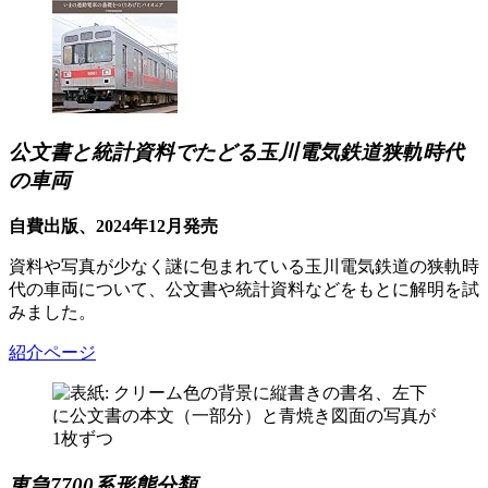
公文書と統計資料でたどる玉川電気鉄道狭軌時代
の車両
自費出版、2024年12月発売
資料や写真が少なく謎に包まれている玉川電気鉄道の狭軌時
代の車両について、公文書や統計資料などをもとに解明を試
みました。
紹介ページ
東急7700系形態分類