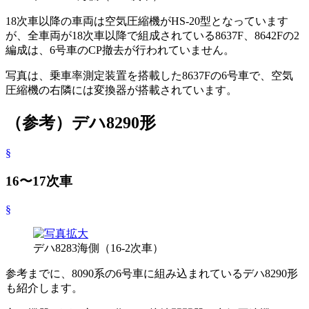
18次車以降の車両は空気圧縮機がHS-20型となっています
が、全車両が18次車以降で組成されている8637F、8642Fの2
編成は、6号車のCP撤去が行われていません。
写真は、乗車率測定装置を搭載した8637Fの6号車で、空気
圧縮機の右隣には変換器が搭載されています。
（参考）デハ8290形
§
16〜17次車
§
デハ8283海側（16-2次車）
参考までに、8090系の6号車に組み込まれているデハ8290形
も紹介します。