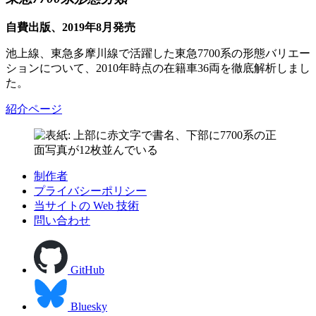
自費出版、2019年8月発売
池上線、東急多摩川線で活躍した東急7700系の形態バリエー
ションについて、2010年時点の在籍車36両を徹底解析しまし
た。
紹介ページ
制作者
プライバシーポリシー
当サイトの Web 技術
問い合わせ
GitHub
Bluesky