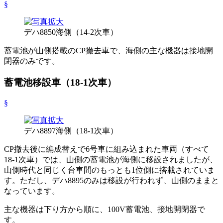
§
デハ8850海側（14-2次車）
蓄電池が山側搭載のCP撤去車で、海側の主な機器は接地開
閉器のみです。
蓄電池移設車（18-1次車）
§
デハ8897海側（18-1次車）
CP撤去後に編成替えで6号車に組み込まれた車両（すべて
18-1次車）では、山側の蓄電池が海側に移設されましたが、
山側時代と同じく台車間のもっとも1位側に搭載されていま
す。ただし、デハ8895のみは移設が行われず、山側のままと
なっています。
主な機器は下り方から順に、100V蓄電池、接地開閉器で
す。