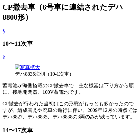
CP撤去車（6号車に連結されたデハ
8800形）
§
10〜11次車
§
デハ8835海側（10-1次車）
蓄電池が海側搭載のCP撤去車で、主な機器は下り方から順
に、接地開閉器、100V蓄電池です。
CP撤去が行われた当初はこの形態がもっとも多かったので
すが、編成替えや廃車の進行に伴い、2009年12月の時点では
デハ8827、デハ8835、デハ8838の3両のみが残っています。
14〜17次車