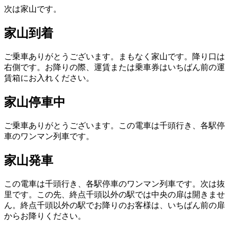
次は家山です。
家山到着
ご乗車ありがとうございます。まもなく家山です。降り口は
右側です。お降りの際、運賃または乗車券はいちばん前の運
賃箱にお入れください。
家山停車中
ご乗車ありがとうございます。この電車は千頭行き、各駅停
車のワンマン列車です。
家山発車
この電車は千頭行き、各駅停車のワンマン列車です。次は抜
里です。この先、終点千頭以外の駅では中央の扉は開きませ
ん。終点千頭以外の駅でお降りのお客様は、いちばん前の扉
からお降りください。