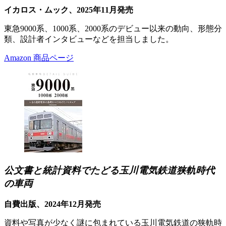
イカロス・ムック、2025年11月発売
東急9000系、1000系、2000系のデビュー以来の動向、形態分
類、設計者インタビューなどを担当しました。
Amazon 商品ページ
公文書と統計資料でたどる玉川電気鉄道狭軌時代
の車両
自費出版、2024年12月発売
資料や写真が少なく謎に包まれている玉川電気鉄道の狭軌時