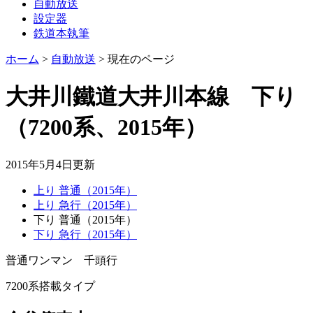
自動放送
設定器
鉄道本執筆
ホーム
>
自動放送
>
現在のページ
大井川鐵道大井川本線 下り
（7200系、2015年）
2015年5月4日
更新
上り 普通（2015年）
上り 急行（2015年）
下り 普通（2015年）
下り 急行（2015年）
普通ワンマン 千頭
行
7200系搭載タイプ