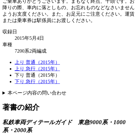
ご乗車ありがとうございます。まもなく終点、千頭です。お
降りの際、車内に落としもの、お忘れものなどなさいません
ようお支度ください。また、お足元にご注意ください。運賃
または乗車券は駅係員にお渡しください。
収録日
2015年5月4日
車種
7200系2両編成
上り 普通（2015年）
上り 急行（2015年）
下り 普通（2015年）
下り 急行（2015年）
本ページ内容の問い合わせ
著書の紹介
私鉄車両ディテールガイド 東急9000系・1000
系・2000系