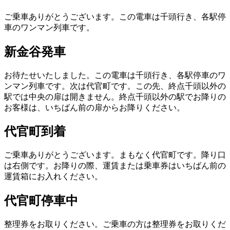
ご乗車ありがとうございます。この電車は千頭行き、各駅停
車のワンマン列車です。
新金谷発車
お待たせいたしました。この電車は千頭行き、各駅停車のワ
ンマン列車です。次は代官町です。この先、終点千頭以外の
駅では中央の扉は開きません。終点千頭以外の駅でお降りの
お客様は、いちばん前の扉からお降りください。
代官町到着
ご乗車ありがとうございます。まもなく代官町です。降り口
は右側です。お降りの際、運賃または乗車券はいちばん前の
運賃箱にお入れください。
代官町停車中
整理券をお取りください。ご乗車の方は整理券をお取りくだ