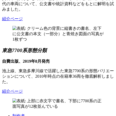
代の車両について、公文書や統計資料などをもとに解明を試
みました。
紹介ページ
東急7700系形態分類
自費出版、2019年8月発売
池上線、東急多摩川線で活躍した東急7700系の形態バリエー
ションについて、2010年時点の在籍車36両を徹底解析しまし
た。
紹介ページ
制作者