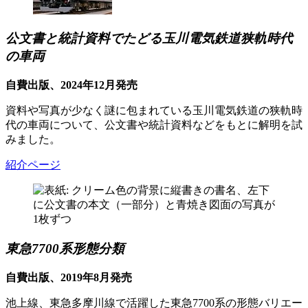
公文書と統計資料でたどる玉川電気鉄道狭軌時代
の車両
自費出版、2024年12月発売
資料や写真が少なく謎に包まれている玉川電気鉄道の狭軌時
代の車両について、公文書や統計資料などをもとに解明を試
みました。
紹介ページ
東急7700系形態分類
自費出版、2019年8月発売
池上線、東急多摩川線で活躍した東急7700系の形態バリエー