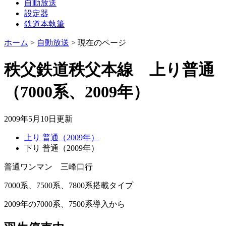
自動放送
設定器
鉄道本執筆
ホーム
>
自動放送
>
現在のページ
秩父鉄道秩父本線 上り普通
（7000系、2009年）
2009年5月10日
更新
上り 普通（2009年）
下り 普通（2009年）
普通ワンマン 三峰口
行
7000系、7500系、7800系搭載タイプ
2009年の7000系、7500系導入から