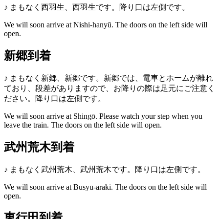
♪
まもなく西羽生、西羽生です。降り口は左側です。
We will soon arrive at Nishi-hanyū. The doors on the left side will
open.
新郷到着
♪
まもなく新郷、新郷です。新郷では、電車とホームが離れ
ており、段差がありますので、お降りの際は足元にご注意く
ださい。降り口は左側です。
We will soon arrive at Shingō. Please watch your step when you
leave the train. The doors on the left side will open.
武州荒木到着
♪
まもなく武州荒木、武州荒木です。降り口は左側です。
We will soon arrive at Busyū-araki. The doors on the left side will
open.
東行田到着