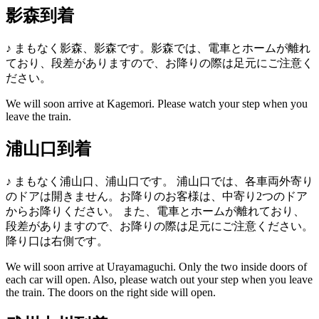
影森到着
♪
まもなく影森、影森です。影森では、電車とホームが離れ
ており、段差がありますので、お降りの際は足元にご注意く
ださい。
We will soon arrive at Kagemori. Please watch your step when you
leave the train.
浦山口到着
♪
まもなく浦山口、浦山口です。
浦山口では、各車両外寄り
のドアは開きません。お降りのお客様は、中寄り2つのドア
からお降りください。
また、電車とホームが離れており、
段差がありますので、お降りの際は足元にご注意ください。
降り口は右側です。
We will soon arrive at Urayamaguchi.
Only the two inside doors of
each car will open.
Also, please watch out your step when you leave
the train. The doors on the right side will open.