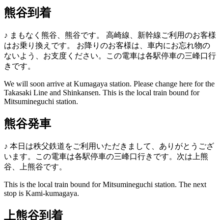
熊谷到着
♪
まもなく熊谷、熊谷です。
高崎線、新幹線ご利用のお客様
はお乗り換えです。
お降りのお客様は、車内にお忘れ物の
ないよう、お支度ください。この電車は各駅停車の三峰口行
きです。
We will soon arrive at Kumagaya station. Please change here for the
Takasaki Line and Shinkansen. This is the local train bound for
Mitsumineguchi station.
熊谷発車
♪
本日は秩父鉄道をご利用いただきまして、ありがとうござ
います。この電車は各駅停車の三峰口行きです。次は上熊
谷、上熊谷です。
This is the local train bound for Mitsumineguchi station. The next
stop is Kami-kumagaya.
上熊谷到着