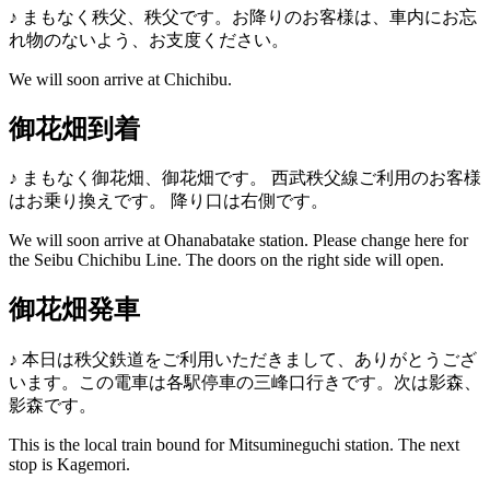
♪
まもなく秩父、秩父です。お降りのお客様は、車内にお忘
れ物のないよう、お支度ください。
We will soon arrive at Chichibu.
御花畑到着
♪
まもなく御花畑、御花畑です。
西武秩父線ご利用のお客様
はお乗り換えです。
降り口は右側です。
We will soon arrive at Ohanabatake station. Please change here for
the Seibu Chichibu Line. The doors on the right side will open.
御花畑発車
♪
本日は秩父鉄道をご利用いただきまして、ありがとうござ
います。この電車は各駅停車の三峰口行きです。次は影森、
影森です。
This is the local train bound for Mitsumineguchi station. The next
stop is Kagemori.