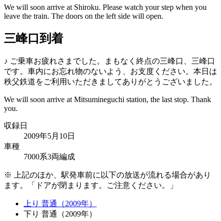
We will soon arrive at Shiroku. Please watch your step when you
leave the train. The doors on the left side will open.
三峰口到着
♪
ご乗車お疲れさまでした。まもなく終点の三峰口、三峰口
です。車内にお忘れ物のないよう、お支度ください。本日は
秩父鉄道をご利用いただきましてありがとうございました。
We will soon arrive at Mitsumineguchi station, the last stop. Thank
you.
収録日
2009年5月10日
車種
7000系3両編成
※
上記のほか、駅発車前に以下の放送が流れる場合があり
ます。
ドアが閉まります。ご注意ください。
上り 普通（2009年）
下り 普通（2009年）