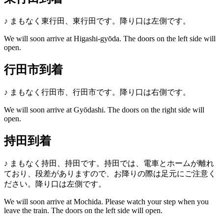
♪
まもなく東行田、東行田です。降り口は左側です。
We will soon arrive at Higashi-gyōda. The doors on the left side will
open.
行田市到着
♪
まもなく行田市、行田市です。降り口は右側です。
We will soon arrive at Gyōdashi. The doors on the right side will
open.
持田到着
♪
まもなく持田、持田です。持田では、電車とホームが離れ
ており、段差がありますので、お降りの際は足元にご注意く
ださい。降り口は左側です。
We will soon arrive at Mochida. Please watch your step when you
leave the train. The doors on the left side will open.