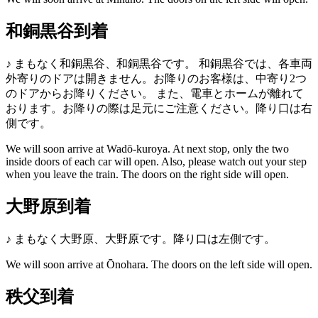
和銅黒谷到着
♪
まもなく和銅黒谷、和銅黒谷です。
和銅黒谷では、各車両
外寄りのドアは開きません。お降りのお客様は、中寄り2つ
のドアからお降りください。
また、電車とホームが離れて
おります。お降りの際は足元にご注意ください。降り口は右
側です。
We will soon arrive at Wadō-kuroya.
At next stop, only the two
inside doors of each car will open.
Also, please watch out your step
when you leave the train. The doors on the right side will open.
大野原到着
♪
まもなく大野原、大野原です。降り口は左側です。
We will soon arrive at Ōnohara. The doors on the left side will open.
秩父到着