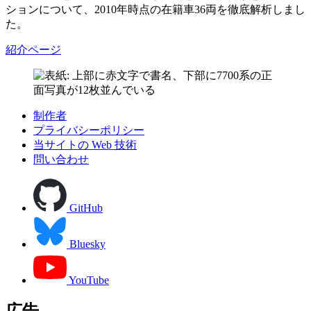
ションについて、2010年時点の在籍車36両を徹底解析しまし
た。
紹介ページ
制作者
プライバシーポリシー
当サイトの Web 技術
問い合わせ
GitHub
Bluesky
YouTube