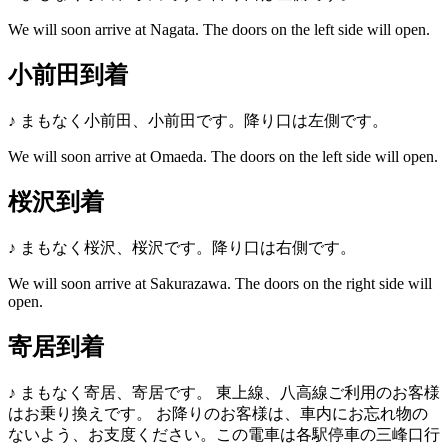
We will soon arrive at Nagata. The doors on the left side will open.
小前田到着
♪
まもなく小前田、小前田です。降り口は左側です。
We will soon arrive at Omaeda. The doors on the left side will open.
桜沢到着
♪
まもなく桜沢、桜沢です。降り口は右側です。
We will soon arrive at Sakurazawa. The doors on the right side will
open.
寄居到着
♪
まもなく寄居、寄居です。
東上線、八高線ご利用のお客様
はお乗り換えです。
お降りのお客様は、車内にお忘れ物の
ないよう、お支度ください。この電車は各駅停車の三峰口行