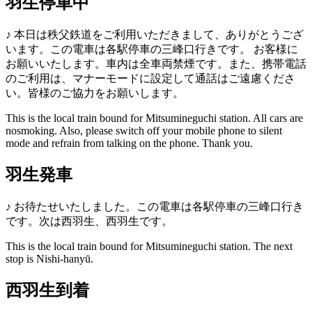
羽生停車中
♪
本日は秩父鉄道をご利用いただきまして、ありがとうござ
います。この電車は各駅停車の三峰口行きです。
お客様に
お願いいたします。車内は全車両禁煙です。また、携帯電話
のご利用は、マナーモードに設定して通話はご遠慮くださ
い。皆様のご協力をお願いします。
This is the local train bound for Mitsumineguchi station.
All cars are
nosmoking. Also, please switch off your mobile phone to silent
mode and refrain from talking on the phone. Thank you.
羽生発車
♪
お待たせいたしました。この電車は各駅停車の三峰口行き
です。次は西羽生、西羽生です。
This is the local train bound for Mitsumineguchi station. The next
stop is Nishi-hanyū.
西羽生到着