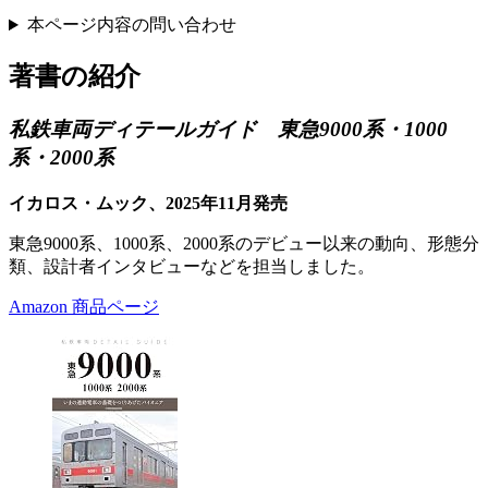
本ページ内容の問い合わせ
著書の紹介
私鉄車両ディテールガイド 東急9000系・1000
系・2000系
イカロス・ムック、2025年11月発売
東急9000系、1000系、2000系のデビュー以来の動向、形態分
類、設計者インタビューなどを担当しました。
Amazon 商品ページ