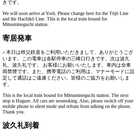
きです。
We will soon arrive at Yorii. Please change here for the Tōjō Line
and the Hachikō Line. This is the local train bound for
Mitsumineguchi station.
寄居発車
♪
本日は秩父鉄道をご利用いただきまして、ありがとうござ
います。この電車は各駅停車の三峰口行きです。次は波久
礼、波久礼です。
お客様にお願いいたします。車内は全車
両禁煙です。また、携帯電話のご利用は、マナーモードに設
定して通話はご遠慮ください。皆様のご協力をお願いしま
す。
This is the local train bound for Mitsumineguchi station. The next
stop is Hagure.
All cars are nosmoking. Also, please switch off your
mobile phone to silent mode and refrain from talking on the phone.
Thank you.
波久礼到着