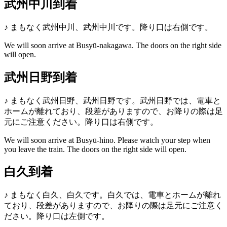
武州中川到着
♪
まもなく武州中川、武州中川です。降り口は右側です。
We will soon arrive at Busyū-nakagawa. The doors on the right side
will open.
武州日野到着
♪
まもなく武州日野、武州日野です。武州日野では、電車と
ホームが離れており、段差がありますので、お降りの際は足
元にご注意ください。降り口は右側です。
We will soon arrive at Busyū-hino. Please watch your step when
you leave the train. The doors on the right side will open.
白久到着
♪
まもなく白久、白久です。白久では、電車とホームが離れ
ており、段差がありますので、お降りの際は足元にご注意く
ださい。降り口は左側です。