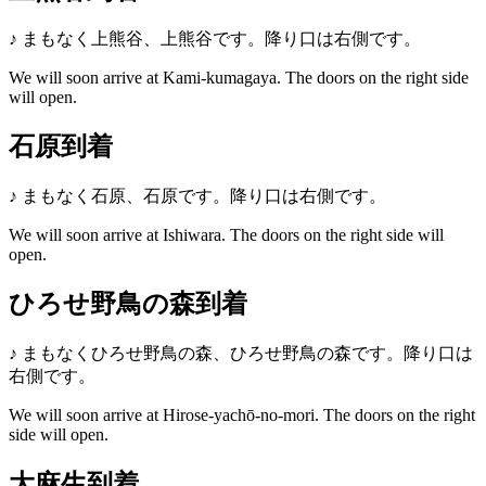
♪
まもなく上熊谷、上熊谷です。降り口は右側です。
We will soon arrive at Kami-kumagaya. The doors on the right side
will open.
石原到着
♪
まもなく石原、石原です。降り口は右側です。
We will soon arrive at Ishiwara. The doors on the right side will
open.
ひろせ野鳥の森到着
♪
まもなくひろせ野鳥の森、ひろせ野鳥の森です。降り口は
右側です。
We will soon arrive at Hirose-yachō-no-mori. The doors on the right
side will open.
大麻生到着