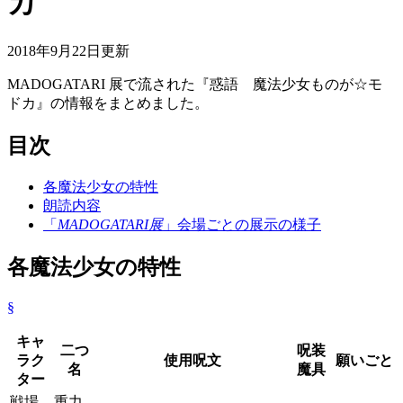
カ
2018年9月22日
更新
MADOGATARI 展で流された『惑語 魔法少女ものが☆モ
ドカ』の情報をまとめました。
目次
各魔法少女の特性
朗読内容
「
MADOGATARI展
」会場ごとの展示の様子
各魔法少女の特性
§
キャ
二つ
呪装
ラク
使用呪文
願いごと
名
魔具
ター
戦場
重力