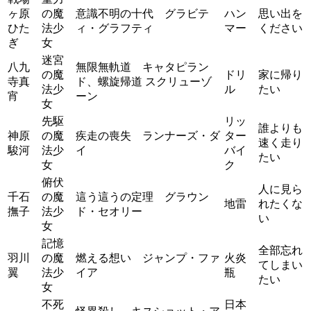
ヶ原
の魔
意識不明の十代 グラビテ
ハン
思い出を
ひた
法少
ィ・グラフティ
マー
ください
ぎ
女
迷宮
八九
無限無軌道 キャタピラン
の魔
ドリ
家に帰り
寺真
ド、螺旋帰道 スクリューゾ
法少
ル
たい
宵
ーン
女
先駆
リッ
誰よりも
神原
の魔
疾走の喪失 ランナーズ・ダ
ター
速く走り
駿河
法少
イ
バイ
たい
女
ク
俯伏
人に見ら
千石
の魔
這う這うの定理 グラウン
地雷
れたくな
撫子
法少
ド・セオリー
い
女
記憶
全部忘れ
羽川
の魔
燃える想い ジャンプ・ファ
火炎
てしまい
翼
法少
イア
瓶
たい
女
不死
日本