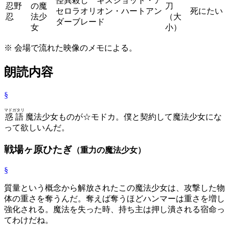
怪異殺し キスショット・ア
忍野
の魔
刀
セロラオリオン・ハートアン
死にたい
忍
法少
（大
ダーブレード
女
小）
※
会場で流れた映像のメモによる。
朗読内容
§
マドガタリ
惑語
魔法少女ものが☆モドカ。僕と契約して魔法少女にな
って欲しいんだ。
戦場ヶ原ひたぎ
（重力の魔法少女）
§
質量という概念から解放されたこの魔法少女は、攻撃した物
体の重さを奪うんだ。奪えば奪うほどハンマーは重さを増し
強化される。魔法を失った時、持ち主は押し潰される宿命っ
てわけだね。